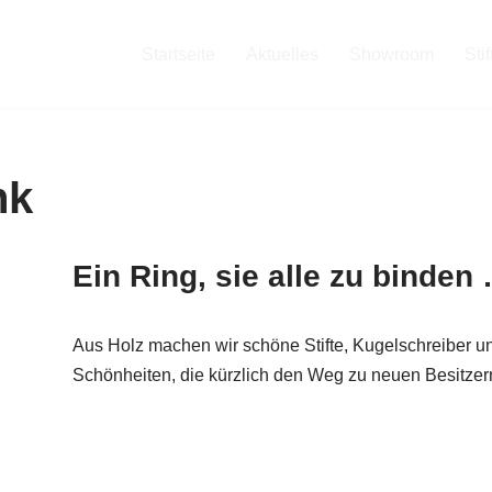
Startseite
Aktuelles
Showroom
Sti
nk
Ein Ring, sie alle zu binden
Aus Holz machen wir schöne Stifte, Kugelschreiber
Schönheiten, die kürzlich den Weg zu neuen Besitz