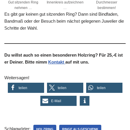
Gut sitzenden Ring
Innenkreis aufzeichnen
Durchmesser
nehmen …
…
bestimmen!
Es gibt gar keinen gut sitzenden Ring? Dann sind Bindfaden,
Bandmaß oder der Besuch beim nächst gelegenen Juwelier die
Schritte der Wahl.
Du willst auch so einen besonderen Holzring? Für 25,-€ ist
er Deiner. Bitte nimm
Kontakt
auf mit uns.
Weitersagen!
teilen
teilen
teilen
E-Mail
Schlagwörter:
HOLZRING
RINGE ALS GESCHENK