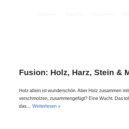
Startseite
Aktuelles
Showroom
Sti
Fusion: Holz, Harz, Stein & M
Holz allein ist wunderschön. Aber Holz zusammen mit
verschmolzen, zusammengefügt? Eine Wucht. Das toll
das…
Weiterlesen »